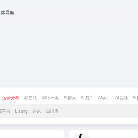
媒体导航
运营分析
独立站
网络环境
AI聊天
AI图片
AI设计
AI音频
A
源平台
Listing
评论
知识库