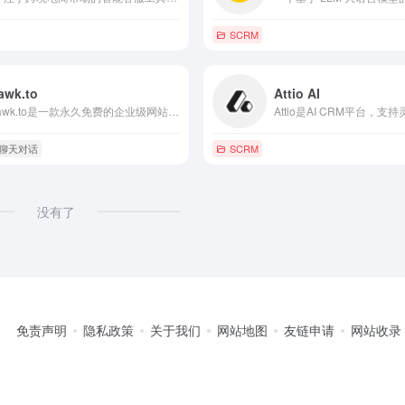
SCRM
awk.to
Attio AI
tawk.to是一款永久免费的企业级网站实时聊天客服软件，支持无限坐席、访客监控、工单知识库、多端协同与高度自定义。
 聊天对话
SCRM
没有了
免责声明
隐私政策
关于我们
网站地图
友链申请
网站收录