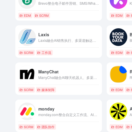
Brevo整合电子邮件营销、SMS/WhatsApp、登陆页、聊天机器人与CRM，实现多渠道自动化营销与客户关系管理平台。
EDM
SCRM
EDM
Laxis
Laxis融合AI销售执行、多渠道触达与智能预约，打造高效B2B销售自动化与增长加速平台。
SCRM
工作流
EDM
ManyChat
ManyChat融合AI聊天机器人、多渠道自动化、Growth Tools与电商集成，打造高效对话式营销与销售闭环平台。
SCRM
媒体矩阵
EDM
monday
A
monday.com整合自定义工作流、AI助手与强大集成，成为现代企业项目管理、CRM与团队协作的灵活Work OS首选平台。
SCRM
团队协作
EDM