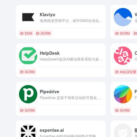
Klaviyo
V
电商精准营销平台，邮件SMS自动化客户数据AI细分一站式工具。
EDM
SCRM
SCRM
HelpDesk
HelpDesk®提供AI驱动票务系统与多渠道客户支持工具，支持自动化处理、团队协作与报告分析，帮助企业高效管理支持请求与提升满意度。
SCRM
AI会议纪要
Pipedrive
Pipedrive 是基于销售活动的可视化 CRM 平台，通过自动化漏斗管理、线索追踪及数据分析功能，助力企业提升销售转化率。
SCRM
SCRM
expertise.ai
Expertise AI提供AI驱动销售代理服务，通过访客识别、语音AI、主动互动与个性化微网站，帮助企业将网站访客高效转化为合格线索与会议预约。