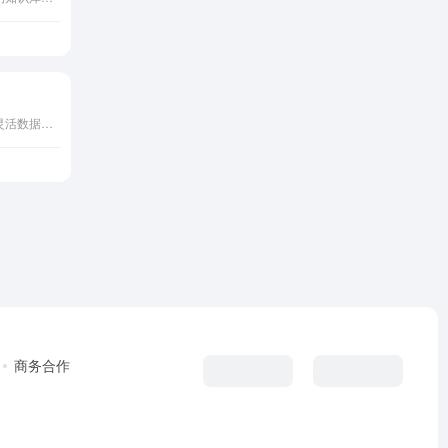
Attio是AI CRM平台，支持灵活数据模型和自动化工作流。
商务合作