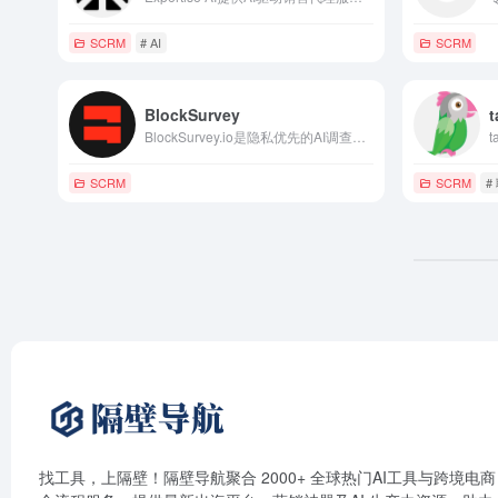
SCRM
# AI
SCRM
BlockSurvey
t
BlockSurvey.io是隐私优先的AI调查工具，支持端到端加密、匿名收集、Web3身份验证与智能分析，实现安全高效的数据洞察与品牌增长。
SCRM
SCRM
#
找工具，上隔壁！隔壁导航聚合 2000+ 全球热门AI工具与跨境电商