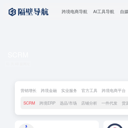
跨境电商导航
AI工具导航
自
SCRM
共 48 篇网址
营销增长
跨境金融
实业服务
官方工具
跨境电商平台
SCRM
跨境ERP
选品/市场
店铺分析
一件代发
货