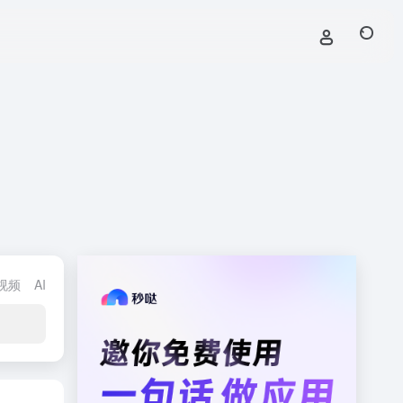
I视频
AI办公
AI写作
AI开发
AI素材
自媒体平台
短视频板块
图