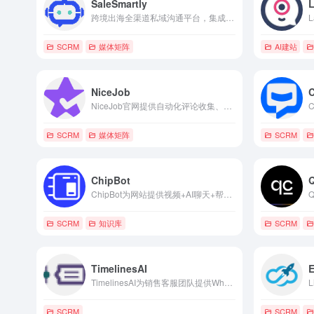
SaleSmartly
跨境出海全渠道私域沟通平台，集成WhatsApp Messenger等渠道，AI智能客服与自动化提升电商转化效率。
SCRM
媒体矩阵
AI建站
NiceJob
NiceJob官网提供自动化评论收集、引荐系统、社会证明小部件与社交分享工具，实现本地业务声誉提升与可持续增长。
SCRM
媒体矩阵
SCRM
ChipBot
Q
ChipBot为网站提供视频+AI聊天+帮助台一体化插件，提升互动、潜在客户转化与客户服务效率。
SCRM
知识库
SCRM
TimelinesAI
TimelinesAI为销售客服团队提供WhatsApp共享收件箱、CRM集成、多号码管理及自动化工具，实现高效团队协作与客户转化追踪。
SCRM
SCRM