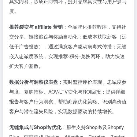
真实内容，形成正向循环，提升品牌真实性与用户参与
度。
推荐裂变与 affiliate 营销
：全品牌化推荐程序，支持社
交分享、链接追踪与奖励自动化；低成本获取新客（远
低于广告投放），通过满意客户驱动病毒式传播；无缝
嵌入忠诚度系统，实现推荐-积分-兑换闭环，助力快速
扩大客户基数。
数据分析与洞察仪表盘
：实时监控评价表现、忠诚度参
与度、复购指标、AOV/LTV变化与ROI回报；提供详细
报告与客户行为洞察，帮助商家优化策略、识别高价值
客户与潜在流失风险，实现数据驱动的持续增长。
无缝集成与Shopify优化
：原生支持Shopify及Shopify
Plus，深度集成Klaviyo、Attentive、Gorgias、Zapier