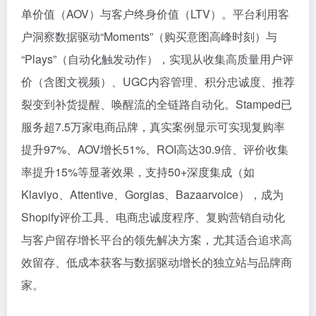
单价值（AOV）与客户终身价值（LTV）。平台利用客
户洞察数据驱动“Moments”（购买意图高峰时刻）与
“Plays”（自动化触发动作），实现从收集高质量用户评
价（含图文视频）、UGC内容管理、积分忠诚度、推荐
裂变到补货提醒、唤醒流的全链路自动化。Stamped已
服务超7.5万家电商品牌，真实案例显示可实现复购率
提升97%、AOV增长51%、ROI高达30.9倍、评价收集
率提升15%等显著效果，支持50+深度集成（如
Klaviyo、Attentive、Gorgias、Bazaarvoice），成为
Shopify评价工具、电商忠诚度程序、复购营销自动化
与客户留存增长平台的领先解决方案，尤其适合追求高
效留存、低成本获客与数据驱动增长的独立站与品牌商
家。