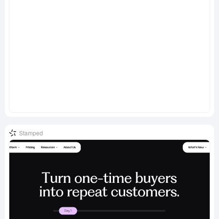
Stamped