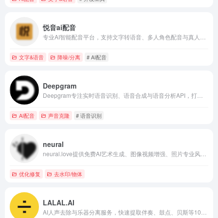
悦音ai配音
专业AI智能配音平台，支持文字转语音、多人角色配音与真人服务。
文字&语音
降噪/分离
# AI配音
Deepgram
Deepgram专注实时语音识别、语音合成与语音分析API，打造高精度、低延迟的企业语音AI基础设施。
AI配音
声音克隆
# 语音识别
neural
neural.love提供免费AI艺术生成、图像视频增强、照片专业风格转换与Uncrop扩展等工具，助力快速产出高质量创意内容。
优化修复
去水印/物体
LALAL.AI
AI人声去除与乐器分离服务，快速提取伴奏、鼓点、贝斯等10轨，适用于音乐制作与内容创作。