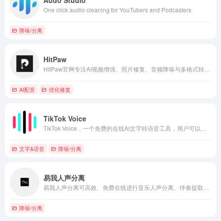
One click audio cleaning for YouTubers and Podcasters
降噪/分离
HitPaw
HitPaw官网专注AI视频增强、照片修复、音频降噪与多格式转换的综合平台。
AI配音
优化修复
TikTok Voice
TikTok Voice，一个免费的在线AI文字转语音工具，用户可以将文本转换为抖音声音，并下载生成的声音用于视频编辑、文本阅读和电子书。可以合成热门的剪映AI
文字&语音
降噪/分离
易我人声分离
易我人声分离可高效、免费在线进行音乐人声分离、伴奏提取。无损分离伴奏和人声，音乐人都喜爱的一款人声分离免费软件，音质高保真的人声分离在线网站，更好用的伴奏提取大师。
降噪/分离