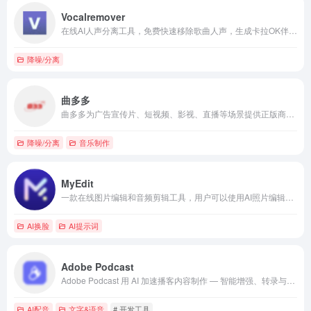
Vocalremover
在线AI人声分离工具，免费快速移除歌曲人声，生成卡拉OK伴奏与纯人声轨。
降噪/分离
曲多多
曲多多为广告宣传片、短视频、影视、直播等场景提供正版商用版权背景音乐授权平台。
降噪/分离
音乐制作
MyEdit
一款在线图片编辑和音频剪辑工具，用户可以使用AI照片编辑器来增强照片、去除人物和文字，甚至生成图像和场景。还提供强大的音频编辑工具，包括文本转语音、语音转文本和背景噪音去除功能。
AI换脸
AI提示词
Adobe Podcast
Adobe Podcast 用 AI 加速播客内容制作 — 智能增强、转录与多轨协作工具在线使用。
AI配音
文字&语音
# 开发工具