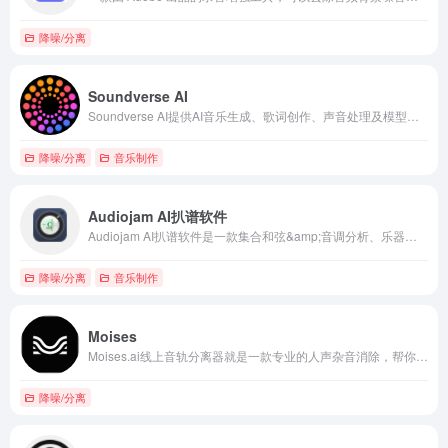
降噪/分离
Soundverse AI
Soundverse AI提供AI音乐生成、歌词创作、声音处理及模型定制等全流程服务。
降噪/分离
音乐制作
Audiojam AI扒谱软件
Audiojam AI扒谱软件是一款集合和弦&amp;音调分析、乐器伴奏分离、AB循环、降速播放等多功能于一体的软件，能有效地提高扒谱效率以及练习效率。
降噪/分离
音乐制作
Moises
Moises.ai线上音轨分离器就是一款专业的人声杂音消除，帮你分离音轨。
降噪/分离