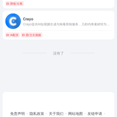
降噪/分离
Crayo
Crayo提供AI短视频生成与病毒剪辑服务，几秒内将素材转为适合TikTok和YouTube Shorts的爆款内容。
AI配音
图/文生视频
没有了
免责声明
隐私政策
关于我们
网站地图
友链申请