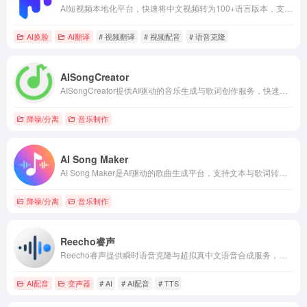
AI短视频本地化平台，快速将中文视频转为100+语言版本，支持无痕擦除、情感配音、口型同步。
AI换脸
AI翻译
# 视频翻译
# 视频配音
# 语音克隆
AISongCreator
AISongCreator提供AI驱动的音乐生成与歌词创作服务，快速输出专业免版税歌曲。
降噪/分离
音乐制作
AI Song Maker
AI Song Maker是AI驱动的歌曲生成平台，支持文本与歌词转音乐创作及后期编辑工具。
降噪/分离
音乐制作
Reecho睿声
Reecho睿声提供瞬时语音克隆与超拟真中文语音合成服务，仅需短音频样本即可生成高拟真人声。
AI配音
变声器
# AI
# AI配音
# TTS