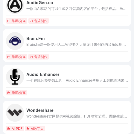
AudioGen.co
一款由AI驱动的可以生成各种音频内容的平台，包括样品、乐器、音效和纹理。用户可以生成高质量的、适合制作专业的具有无限的变化音乐的声音
降噪/分离
音乐制作
Brain.Fm
Brain.fm是一款使用人工智能专为大脑设计来创作的音乐应用程序。与其他使用现有歌曲或流派的音乐应用程序不同，Brain.fm 会生成根据您的特定需求和目标量身定制的原创音乐。便携式音箱
降噪/分离
音乐制作
Audio Enhancer
一个在线音频增强工具，Audio Enhancer使用人工智能算法来帮助用户轻松地减少音频文件中的背景噪音，用于改善音频录音的清晰度和整体质量。
降噪/分离
Wondershare
Wondershare官网提供AI视频编辑、PDF智能管理、图像生成、音乐创作与文件修复等一站式创意工具，助力高效内容生产与办公。
AI-PDF
AI数字人