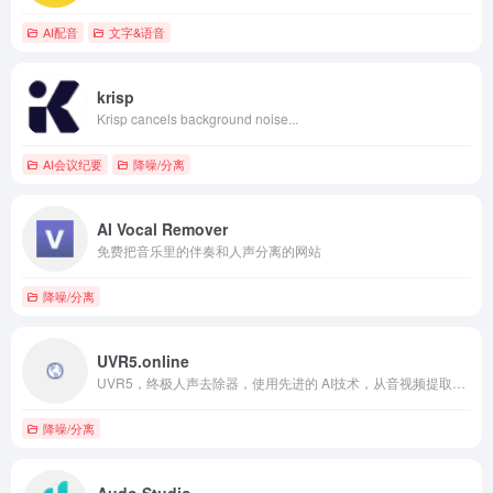
AI配音
文字&语音
krisp
Krisp cancels background noise...
AI会议纪要
降噪/分离
AI Vocal Remover
免费把音乐里的伴奏和人声分离的网站
降噪/分离
UVR5.online
UVR5，终极人声去除器，使用先进的 AI技术，从音视频提取伴奏，简单易用、无需注册即可使用来获取高质量的伴奏和其他音轨文件。
降噪/分离
Audo Studio