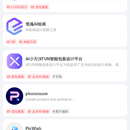
LOGO设计
优化修复
笔魂AI绘画
AI绘画设计创新工具
3D
AI提示词
AI小方|XFUN智能包装设计平台
XFUN智能包装设计平台为您提供了无与伦比的设计体验。借助先进的人工智能技术，我们能够快速生成个性化、精美的包装设计，帮助您突出品牌特色，吸引更多目标客户。立即访问我们的平台，开启您的包装设计之旅！
优化修复
去水印/物体
# 字体
photoroom
Create product and portrait pi...
优化修复
去水印/物体
# 图片编辑
PicWish