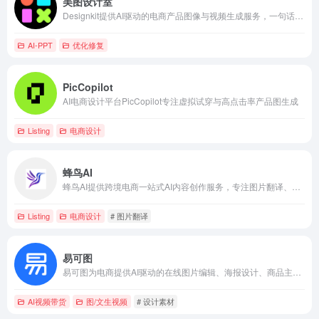
美图设计室
Designkit提供AI驱动的电商产品图像与视频生成服务，一句话输入即可批量产出专业主图、生活场景图及短视频素材。
AI-PPT
优化修复
PicCopilot
AI电商设计平台PicCopilot专注虚拟试穿与高点击率产品图生成
Listing
电商设计
蜂鸟AI
蜂鸟AI提供跨境电商一站式AI内容创作服务，专注图片翻译、AI商品图生成、Listing智能优化与模特换装。
Listing
电商设计
# 图片翻译
易可图
易可图为电商提供AI驱动的在线图片编辑、海报设计、商品主图视频制作及跨境本地化工具。
AI视频带货
图/文生视频
# 设计素材