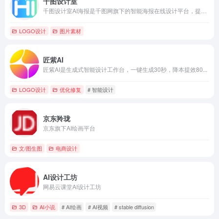
千图设计室
千图设计室AI海报是千图网旗下的智能海报在线设计平台，提供免...
LOGO设计
图片素材
匠紫AI
匠紫AI是生成式智能设计工作台，一键生成30秒，降本提效80...
LOGO设计
优化修复
# 智能设计
京东羚珑
京东旗下AI绘画平台
文/图生图
电商设计
AI设计工坊
网易云课堂AI设计工坊
3D
AI小说
# AI绘画
# AI视频
# stable diffusion