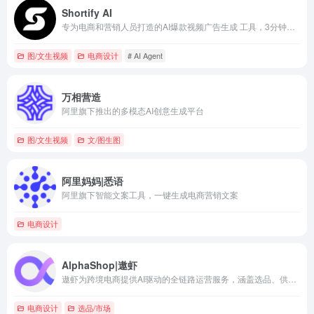
Shortify AI
专为电商和营销人员打造的AI爆款视频广告生成 工具，3分钟就能把产品链接变成高转化广告，成本降 90%，还提供大量可定制的热门产品展示模板。电商店主、做广告投放的人都能用。
图/文生视频
电商设计
# AI Agent
万相营造
阿里旗下推出的多模态AI创意生成平台
图/文生视频
文/图生图
阿里妈妈|悉语
阿里旗下智能文案工具，一键生成电商营销文案
电商设计
AlphaShop|遨虾
遨虾为跨境电商提供AI驱动的全链路运营服务，涵盖选品、供应链对接与视觉素材批量生成。
电商设计
选品/市场