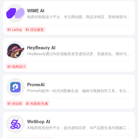
WIME AI
电商AI智能设计平台，专注商拍图、商品详情页、营销海报与虚拟试衣，一站式提升电商运营效率。
Listing
优化修复
HeyBeauty AI
HeyBeauty通过AI实现服装发型虚拟试穿、美颜优化、模特与产品图像生成，助力电商转化与个人风格探索。
电商设计
PromeAI
PromeAI提供一站式AI图像生成、编辑与视频创作工具，专注建筑室内设计、草图渲染到逼真效果图转换。
AI动画
AI漫画/头像
WeShop AI
AI电商视觉创作平台，提供虚拟试穿、AI产品图生成与视频工具。