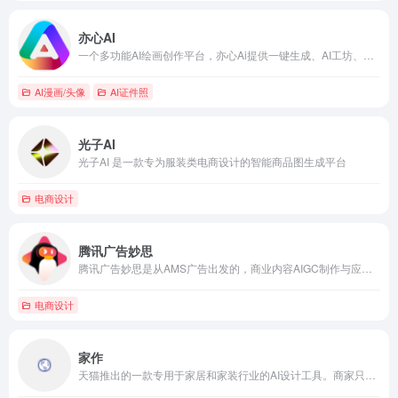
亦心AI
一个多功能AI绘画创作平台，亦心Ai提供一键生成、AI工坊、动态漫、AI闪绘、自定义创作等多种工具，实现图片生成、海报设计、商品图制作等领域快速创作。
AI漫画/头像
AI证件照
光子AI
光子AI 是一款专为服装类电商设计的智能商品图生成平台
电商设计
腾讯广告妙思
腾讯广告妙思是从AMS广告出发的，商业内容AIGC制作与应用分发平台，能帮助广告主快速创造广告/生意素材
电商设计
家作
天猫推出的一款专用于家居和家装行业的AI设计工具。商家只需上传商品图片，即可一键生成多种风格的场景图，效果媲美专业摄影。