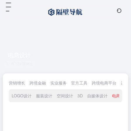
电商设计
共 123 篇网址
营销增长
跨境金融
实业服务
官方工具
跨境电商平台
运营
LOGO设计
服装设计
空间设计
3D
自媒体设计
电商设计