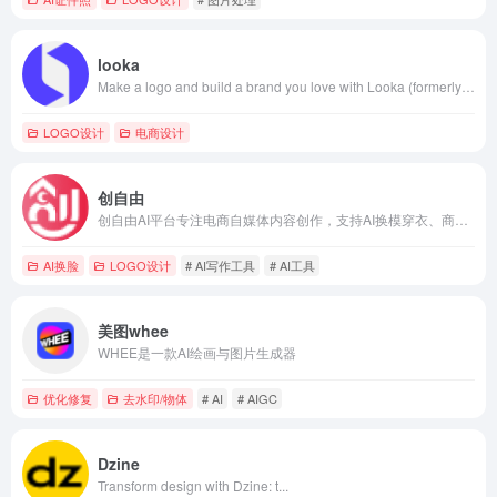
looka
Make a logo and build a brand you love with Looka (formerly Logojoy).
LOGO设计
电商设计
创自由
创自由AI平台专注电商自媒体内容创作，支持AI换模穿衣、商品图合成、图片编辑与多平台文案生成。
AI换脸
LOGO设计
# AI写作工具
# AI工具
美图whee
WHEE是一款AI绘画与图片生成器
优化修复
去水印/物体
# AI
# AIGC
Dzine
Transform design with Dzine: t...