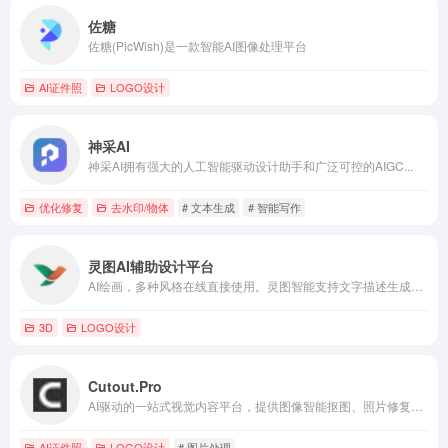
佐糖
佐糖(PicWish)是一款智能AI图像处理平台
AI证件照
LOGO设计
神采AI
神采AI拥有强大的人工智能驱动设计助手和广泛可控的AIGC...
优化修复
去水印/物体
# 文本生成
# 智能写作
灵图AI辅助设计平台
AI绘画，多种风格在线直接使用。灵图智能支持文字描述生成创意...
3D
LOGO设计
Cutout.Pro
AI驱动的一站式视觉内容平台，提供图像智能抠图、照片修复增强、AI艺术与视频生成服务。
AI证件照
LOGO设计
# 图片处理