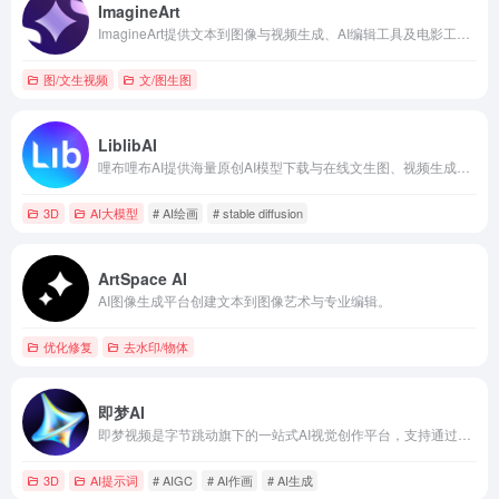
ImagineArt
ImagineArt提供文本到图像与视频生成、AI编辑工具及电影工作流的全栈AI创意平台。
图/文生视频
文/图生图
LiblibAI
哩布哩布AI提供海量原创AI模型下载与在线文生图、视频生成、模型训练服务
3D
AI大模型
# AI绘画
# stable diffusion
ArtSpace AI
AI图像生成平台创建文本到图像艺术与专业编辑。
优化修复
去水印/物体
即梦AI
即梦视频是字节跳动旗下的一站式AI视觉创作平台，支持通过文字或图片生成高质量视频与绘画作品。
3D
AI提示词
# AIGC
# AI作画
# AI生成