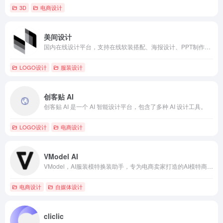
3D
电商设计
美间设计
国内在线设计平台，支持在线软装搭配、海报设计、PPT制作等，内涵强大的免费AI设计工具，功能涵盖AI海报、AI抠图、AI文案、AI绘画、AI无损放大等设计提效工具。
LOGO设计
服装设计
创客贴 AI
创客贴 AI 是一个 AI 智能设计平台，包含了多种 AI 设计工具。
LOGO设计
电商设计
VModel AI
VModel，AI服装模特换装助手，专为电商卖家打造的AI模特商拍工具，通过将模特摄影成本降低90%，有效的提升电商零售业的成功率。
电商设计
自媒体设计
cliclic