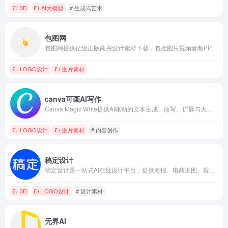
3D
AI大模型
# 生成式艺术
包图网
包图网提供亿级正版商用设计素材下载，包括图片视频音频PPT模板海报字体及AI生成工具，支持个人与企业商用授权。
LOGO设计
图片素材
canva可画AI写作
Canva Magic Write提供AI驱动的文本生成、改写、扩展与大纲功能，集成Canva全平台，快速产出高质量文案。
LOGO设计
图片素材
# 内容创作
稿定设计
稿定设计是一站式AI在线设计平台，提供海报、电商主图、视频剪辑、H5制作与智能抠图等功能，助力商业视觉高效创作。
3D
LOGO设计
# 设计素材
无界AI