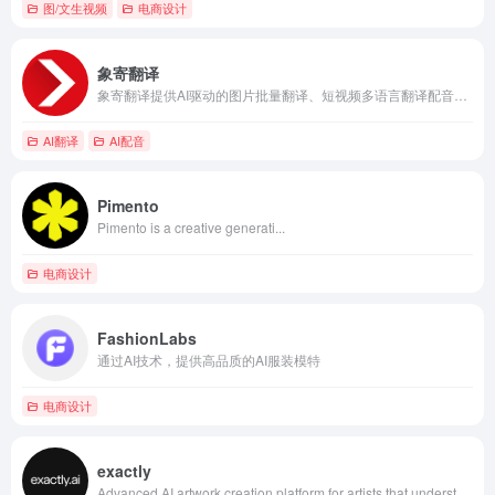
图/文生视频
电商设计
象寄翻译
象寄翻译提供AI驱动的图片批量翻译、短视频多语言翻译配音、在线智能抠图与精修、去水印等服务，专为跨境电商素材本地化打造。
AI翻译
AI配音
Pimento
Pimento is a creative generati...
电商设计
FashionLabs
通过AI技术，提供高品质的AI服装模特
电商设计
exactly
Advanced AI artwork creation platform for artists that understands your style, creates inspiring images and streamlines your creative process