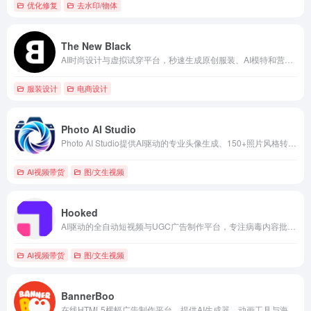
优化修复
去水印/物体
The New Black
AI时尚设计与虚拟试穿平台，秒速生成原创服装、AI模特和营销视频。
服装设计
电商设计
Photo AI Studio
Photo AI Studio提供AI驱动的专业头像生成、150+照片风格转换、虚拟试衣、UGC视频创作与照片编辑服务。
AI视频带货
图/文生视频
Hooked
AI驱动的全自动短视频与UGC广告制作平台，专注病毒内容批量生成与多平台分发。
AI视频带货
图/文生视频
BannerBoo
在线HTML5横幅广告制作平台，提供AI生成器、动画工具与海量模板，轻松创建兼容所有平台的专业展示广告与社交创意。