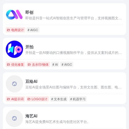
即创
即创是抖音一站式AI智能创意生产与管理平台，支持视频图文直播高效创作。
电商设计
# AIGC
开拍
开拍是一款AI驱动的口播视频制作平台，提供从文案到成片的全链路智能服务。
优化修复
去水印/物体
# AI
# AIGC
豆绘AI
豆绘AI是全场景AI出图与编辑平台，支持文生图、图生图、电商商品图、室内3D渲染、证件照生成及图片高清编辑。
AI提示词
LOGO设计
# 文本生成
# 机器学习
海艺AI
海艺AI是免费AI艺术生成与创意社区平台。