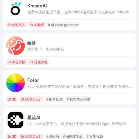
KreadoAI
免费AI视频生成平台，提供1000+逼真数字人头像与40000+声音，快速创建多语言专业视频，支持克隆与编辑。
AI数字人
AI翻译
# AI video generator
绘蛙
阿里旗下，电商AI平台
AI证件照
优化修复
Fotor
Fotor提供免费在线AI图像生成服务，支持文字描述或参考图快速输出高清艺术、肖像、产品图，无水印下载。
3D
LOGO设计
# 图片处理
# 视觉内容创作
星流AI
LibLib AI旗下平台，星流专注于新一代AI设计Agent与智能图像创作服务。
3D
LOGO设计
# AI绘画
# AI视频生成
# 文生视频