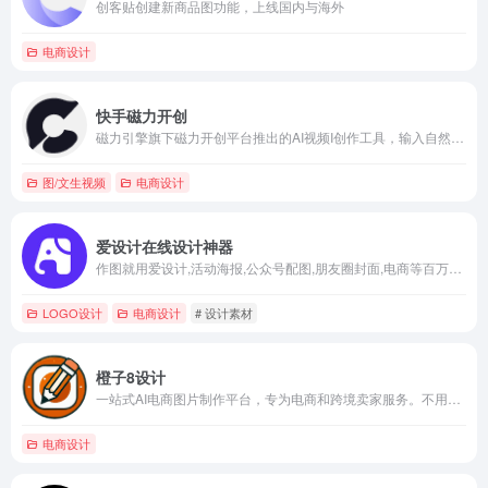
创客贴创建新商品图功能，上线国内与海外
电商设计
快手磁力开创
磁力引擎旗下磁力开创平台推出的AI视频I创作工具，输入自然语言指令，自动生成完整短视频，整个过程不用用户会剪辑，制作时间大幅缩短。
图/文生视频
电商设计
爱设计在线设计神器
作图就用爱设计,活动海报,公众号配图,朋友圈封面,电商等百万可商用模版一键出图,只需拖拉拽三步在线图片编辑,从此设计不求人
LOGO设计
电商设计
# 设计素材
橙子8设计
一站式AI电商图片制作平台，专为电商和跨境卖家服务。不用专业设计经验，就能解决跨境电商标签、物流贴纸、图片编辑、商品图设计等问题，帮卖家快速做出高质量商品图和标签。
电商设计