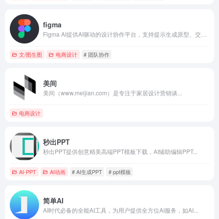
figma
Figma AI提供AI驱动的设计协作平台，支持提示生成原型、交互元素、图像编辑与网站构建，助力从想法到产品的快速实现。
文/图生图
电商设计
# 团队协作
美间
美间（www.meijian.com）是专注于家居设计营销谈...
电商设计
秒出PPT
秒出PPT提供创意精美高端PPT模板下载，AI辅助编辑PPT...
AI-PPT
AI动画
# AI生成PPT
# ppt模板
简单AI
AI时代必备的全能AI工具，为用户提供全方位AI服务，如AI...