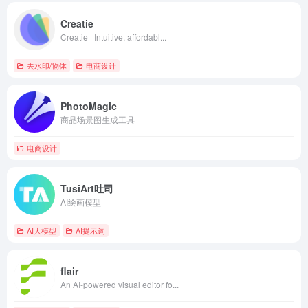
Creatie
Creatie | Intuitive, affordabl...
去水印/物体
电商设计
PhotoMagic
商品场景图生成工具
电商设计
TusiArt吐司
AI绘画模型
AI大模型
AI提示词
flair
An AI-powered visual editor fo...