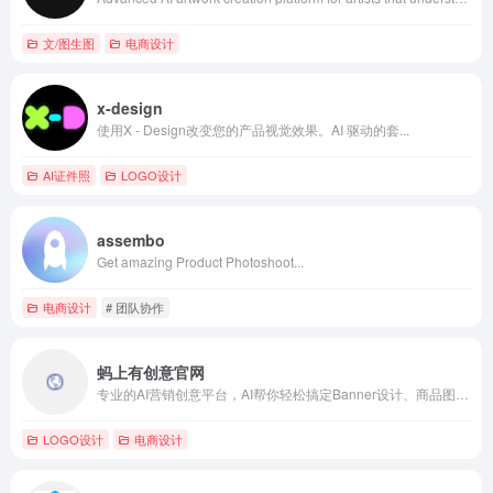
文/图生图
电商设计
x-design
使用X - Design改变您的产品视觉效果。AI 驱动的套...
AI证件照
LOGO设计
assembo
Get amazing Product Photoshoot...
电商设计
# 团队协作
蚂上有创意官网
专业的AI营销创意平台，AI帮你轻松搞定Banner设计、商品图优化、海报设计，素材图优化。更有AI创意诊断助手，基于大数据帮你分析高点击率营销素材的秘密，助力商家营销获得高回报。内置海量免费商用素材/模板，一站搞定设计。AIGC功能也超简单，自由对话模式，聊聊天就把创意图做好了！
LOGO设计
电商设计