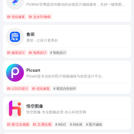
PicWish官网提供AI驱动的在线照片编辑服务，支持一键抠图、图像增强、批量白底替换与物体移除等功能，助力电商与创意高效产出。
优化修复
去水印/物体
鲁班
鹿班 - 让设计更美好
服装设计
电商设计
# 智能设计
Picsart
Picsart是专业的AI照片视频编辑与创意设计平台。
LOGO设计
优化修复
# 视觉内容创作
悟空图像
悟空图像-专业图像处理-亦心科技官网
图/文生视频
文/图生图
# AIGC
# AI绘画
# 图片编辑