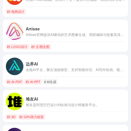
电商设计
Artisse
Artisse官网提供AI驱动的艺术图像生成、局部编辑与批量高清工具，实现文本提示转专业艺术作品，适用于营销设计与创意生产。
LOGO设计
文/图生图
边界AI
全能AI平台，聚合顶级模型，支持智能对话、AI写作绘画、视频音乐生成及办公工具。
AI-PDF
AI-PPT
# AI生成
堆友AI
堆友是阿里巴巴设计AI绘画与设计师服务平台。
3D
GPU算力租赁