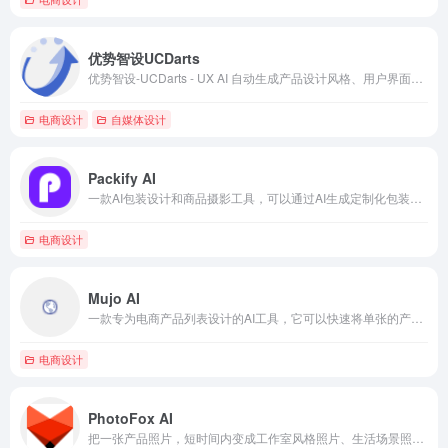
优势智设UCDarts
优势智设-UCDarts - UX AI 自动生成产品设计风格、用户界面和代码
电商设计
自媒体设计
Packify AI
一款AI包装设计和商品摄影工具，可以通过AI生成定制化包装设计和商品摄影图像，只需输入包装尺寸和产品信息，Packify.ai 就能为你生成最优的包装方案。
电商设计
Mujo AI
一款专为电商产品列表设计的AI工具，它可以快速将单张的产品照片转化为多平台适用的完整Listing内容，包括图片和文案。
电商设计
PhotoFox AI
把一张产品照片，短时间内变成工作室风格照片、生活场景照片、滚动展示视频等多种素材，并且保持品牌风格统一。帮电商卖家解决拍照麻烦、成本高的问题。