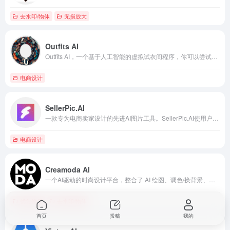
去水印/物体
无损放大
Outfits AI
Outfits AI，一个基于人工智能的虚拟试衣间程序，你可以尝试无穷无尽的服装可能性，而无需花费金钱或时间购物。
电商设计
SellerPic.AI
一款专为电商卖家设计的先进AI图片工具。SellerPic.AI使用户能够为其产品生成专业品质的商品像，包括AI生成的时装AI模特和商品图像。最佳时尚零售店
电商设计
Creamoda AI
一个AI驱动的时尚设计平台，整合了 AI 绘图、调色/换背景、虚拟试穿到小批量生产的全套工具，能把设计师的创意或参考图在24小时内变成能生产的款式。最佳时尚零售店
优化修复
去水印/物体
首页
投稿
我的