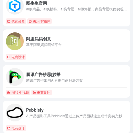
图生生官网
ai换商品、ai换模特、ai换背景，ai做海报，商品背景模仿实现创意裂变
优化修复
去水印/物体
阿里妈妈创意
基于阿里妈妈营销平台
电商设计
腾讯广告妙思|妙播
腾讯广告推出的AI直播电商解决方案
图/文生视频
电商设计
Pebblely
AI产品摄影工具Pebblely通过上传产品图秒速生成带真实光影的生活化场景照片，支持自定义描述批量处理，助力电商提升销量。
电商设计