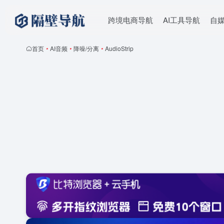
跨境电商导航
AI工具导航
自
首页
•
AI音频
•
降噪/分离
•
AudioStrip