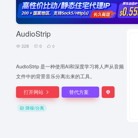
AudioStrip
228
0
0
AudioStrip 是一种使用AI和深度学习将人声从音频
文件中的背景音乐分离出来的工具。
打开网站
替代方案
降噪/分离