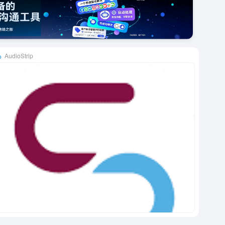
AudioStrip