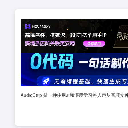
AudioStrip 是一种使用ai和深度学习将人声从音