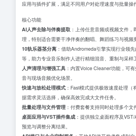
应用与插件扩展，满足不同用户对处理速度与批量操
核心功能
AI人声去除与伴奏提取
：上传任意音频或视频文件，
理，特别适合需要干净伴奏的翻唱、舞蹈练习与视频
10轨乐器茎分离
：借助Andromeda引擎实现行业
等，助力专业音乐制作人进行精细混音、重制与采样
人声清理与增强工具
：内置Voice Cleaner
音与现场音频优化场景。
快速与放松处理模式
：Fast模式提供极致速度处理（
据需求灵活选择，确保高效完成大文件任务。
批量处理与文件管理
：付费套餐支持同时处理多个文
桌面应用与VST插件集成
：提供独立桌面程序及VST
预览与调整分离结果。