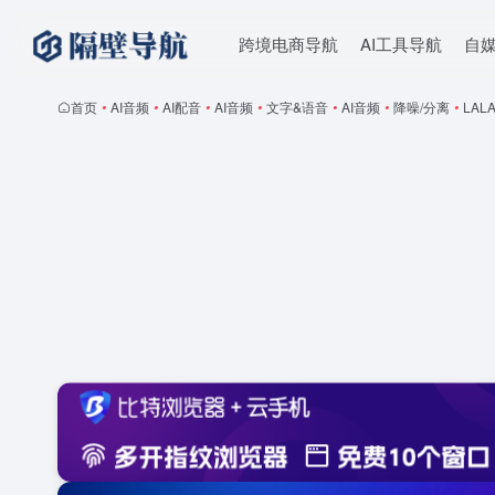
跨境电商导航
AI工具导航
自
首页
•
AI音频
•
AI配音
•
AI音频
•
文字&语音
•
AI音频
•
降噪/分离
•
LALA