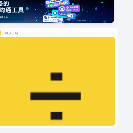
LALAL.AI