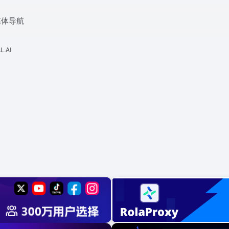
媒体导航
L.AI