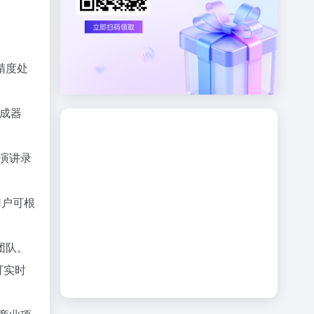
精度处
合成器
、演讲录
用户可根
团队。
可实时