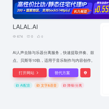
LALAL.AI
674
0
0
AI人声去除与乐器分离服务，快速提取伴奏、鼓
点、贝斯等10轨，适用于音乐制作与内容创作。
打开网站
替代方案
AI配音
文字&语音
降噪/分离