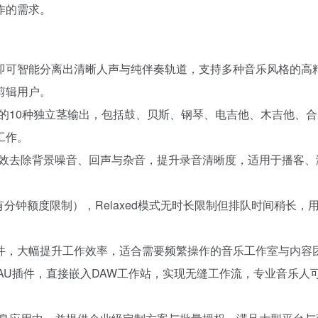
作的需求。
即可智能分离出清晰人声与纯伴奏轨道，支持多种音乐风格的高
剪辑用户。
领先的10种独立茎输出，包括鼓、贝斯、钢琴、电吉他、木吉他、
工作。
功能，可有效去除背景噪音、回声与杂音，提升录音清晰度，适用于播客
有分钟额度限制），Relaxed模式无时长限制但排队时间稍长，
件，大幅提升工作效率，适合需要频繁操作的音乐工作室与内容
/AU插件，直接嵌入DAW工作站，实现无缝工作流，专业音乐人