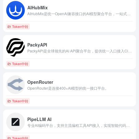
AIHubMix
AIHubMix是统一OpenAI兼容接口的AI模型聚合平台，一站式接入海量主流大模型。
Token中转
PackyAPI
PackyAPI是全球领先的AI API聚合平台，提供统一入口接入Claude、GPT、Gemini等多款主流大模型。
Token中转
OpenRouter
OpenRouter是连接400+AI模型的统一接口平台。
Token中转
PipeLLM AI
专业AI编码平台，支持主流编程工具API接入，实现智能代码辅助开发。
Token中转