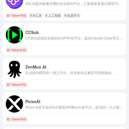
302.AI提供按量付费的企业级AI平台，汇集最新多模态模型与在线应用，支持聊天机器人、图像视频音频生成及API接入。
Token中转
# AI工具
# 人工智能
# 机器学习
CCSub
CCSub是稳定实惠的AI API中转平台，提供Claude Code等主流模型开箱即用接口服务。
Token中转
ZenMux AI
企业级AI模型统一接入平台，支持多协议兼容与智能路由。
Token中转
PoixeAI
Poixe AI是专业的AI大模型API聚合分发平台，提供统一入口接入ChatGPT、Claude、Gemini等多款主流大模型。
Token中转