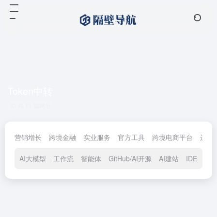
Token中转
共 11 篇网址
营销增长
跨境金融
实业服务
官方工具
跨境电商平台
运营
AI大模型
工作流
智能体
GitHub/AI开源
AI建站
IDE
AI