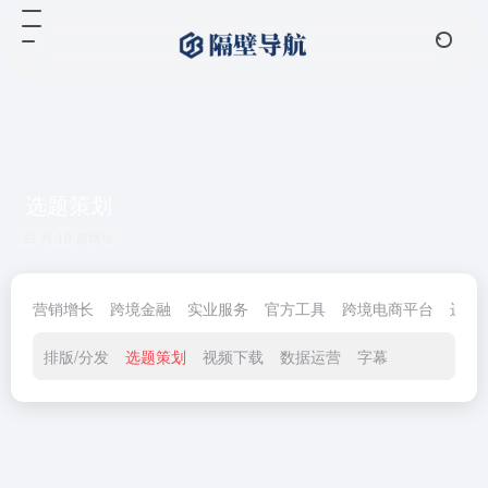
选题策划
共 10 篇网址
营销增长
跨境金融
实业服务
官方工具
跨境电商平台
运营
排版/分发
选题策划
视频下载
数据运营
字幕