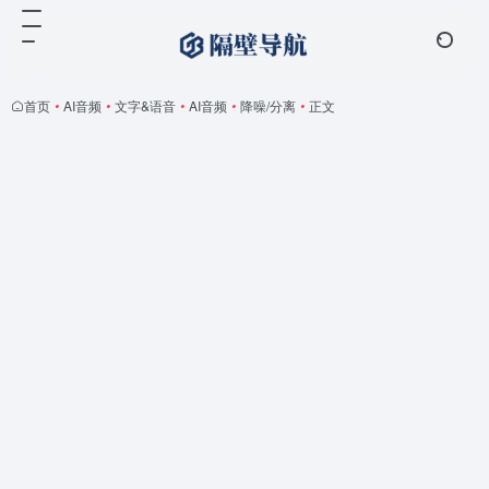
首页
•
AI音频
•
文字&语音
•
AI音频
•
降噪/分离
•
正文