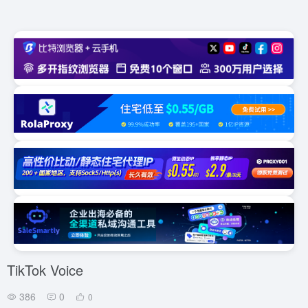
TikTok Voice
386
0
0