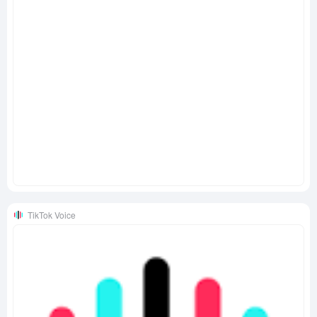
TikTok Voice