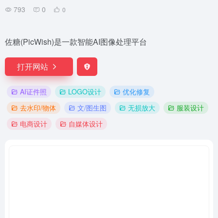
793
0
0
佐糖(PicWish)是一款智能AI图像处理平台
打开网站
AI证件照
LOGO设计
优化修复
去水印/物体
文/图生图
无损放大
服装设计
电商设计
自媒体设计