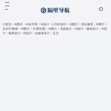
首页
•
AI图片
•
AI证件照
•
AI设计
•
LOGO设计
•
AI图片
•
优化修复
•
AI图片
•
去水印/物体
•
AI图片
•
文/图生图
•
AI图片
•
无损放大
•
AI设计
•
服装设计
•
AI设
计
•
电商设计
•
AI设计
•
自媒体设计
•
正文