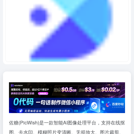
佐糖(PicWish)是一款智能AI图像处理平台，支持在线抠
图、去水印、模糊照片变清晰、无损放大、图片裁剪、