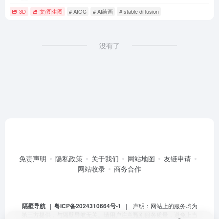
3D
文/图生图
# AIGC
# AI绘画
# stable diffusion
没有了
免责声明
隐私政策
关于我们
网站地图
友链申请
网站收录
商务合作
隔壁导航
|
粤ICP备2024310664号-1
| 声明：网站上的服务均为
第三方提供，与隔壁导航无关。请用户注意甄别服务质量，避免上当