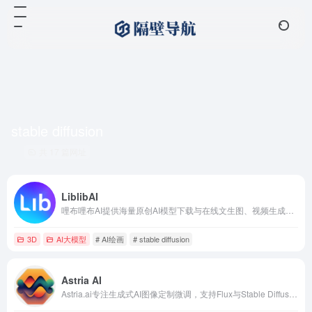
stable diffusion
共 17 篇网址
LiblibAI
哩布哩布AI提供海量原创AI模型下载与在线文生图、视频生成、模型训练服务
3D
AI大模型
# AI绘画
# stable diffusion
Astria AI
Astria.ai专注生成式AI图像定制微调，支持Flux与Stable Diffusion模型快速生成个性化内容。