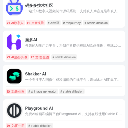
码多多技术社区
一站式AI数字人视频制作源码系统，支持真人声音克隆和真人形象克隆，只需随意上传一段真人视频，即可快速完成声音以及形象克隆。
AI数字人
声音克隆
# AI绘画
# midjourney
# stable diffusion
魔多AI
领先的AI生产力平台，为创作者提供在线AI绘画生图、在线LoRA模型训练、在线ComfyUI工作流搭建、AI课程、AI赛事等服务，一站式AI创作「学、练、赛、证、赚」平台
AI漫画/头像
文/图生图
# stable diffusion
Shakker AI
一个专注于AI图像生成和编辑的在线平台，Shakker AI汇集了数千个高质量的Stable Diffusion模型，利用稳定扩散模型为用户提供高质量的图像和视频生成服务。
文/图生图
# ai image generator
# stable diffusion
Playground AI
免费AI绘画和编辑平台Playground AI，支持在线使用Stable Diffusion和DALL·E2模型，包括文生图、图生图、二次编辑、超像素等各种功能。当然，最重要的是，免费用户单日可以创作1000张图像！
文/图生图
# stable diffusion