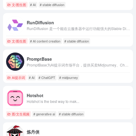
文/图生图
# AI
# stable diffusion
RunDiffusion
RunDiffusion 是一个能在云服务器中运行功能强大的Stable Diffusion的网站。让您无需在计算机上编码或安装任何东西就可以创建令人惊叹的 AI 生成的图片艺术。
文/图生图
# AI content creation
# stable diffusion
PromptBase
PromptBase为AI提示词市场平台，提供买卖Midjourney、ChatGPT、Veo、Sora等模型提示词，支持订阅访问与创作者变现。
AI提示词
# AI
# ChatGPT
# midjourney
Hotshot
Hotshot is the best way to mak...
图/文生视频
# generative ai
# stable diffusion
炼丹侠