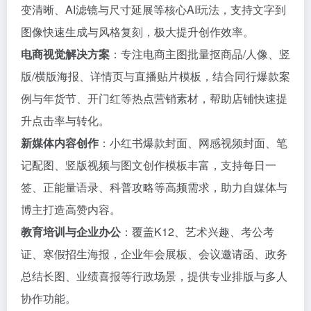
变清晰、AI滤镜与尺寸延展等核心AI玩法，支持文字到
图像快速生成与风格复刻，极大提升创作效率。
电商视觉解决方案
：专注电商主图批量抠商品/人像、竖
版/横版海报、详情页与直播贴片模板，结合同行爆款案
例与年货节、开门红等热点营销素材，帮助店铺快速提
升点击率与转化。
新媒体内容创作
：小红书爆款封面、网感视频封面、笔
记配图、竖版视频与图文创作模板丰富，支持每日一
签、正能量语录、科普攻略等高频需求，助力自媒体与
博主打造高赞内容。
教育培训与企业办公
：覆盖K12、艺术兴趣、考公考
证、寒假招生海报，企业年会展板、会议邀请函、政务
总结长图、业绩喜报等行政场景，提供专业排版与多人
协作功能。