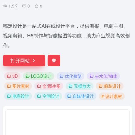
1.9K
0
0
稿定设计是一站式AI在线设计平台，提供海报、电商主图、
视频剪辑、H5制作与智能抠图等功能，助力商业视觉高效创
作。
打开网站
3D
LOGO设计
优化修复
去水印/物体
图片素材
文/图生图
无损放大
服装设计
电商设计
空间设计
自媒体设计
# 设计素材