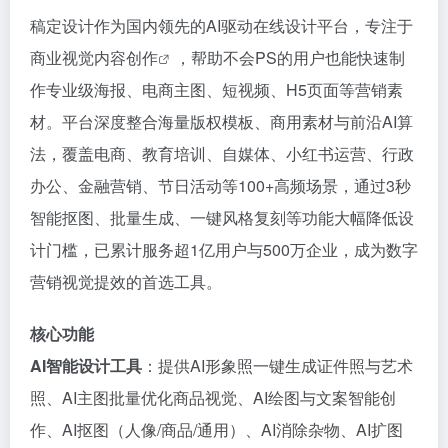
稿定设计作为国内领先的AI驱动在线设计平台，专注于
商业
视觉内容创作
，帮助不会PS的用户也能快速制
作专业级海报、电商主图、短视频、H5页面等营销素
材。平台深度整合海量版权模板、商用素材与前沿AI算
法，覆盖电商、教育培训、自媒体、小红书运营、行政
办公、金融营销、节日活动等100+高频场景，通过3秒
智能抠图、批量生成、一键风格复刻等功能大幅降低设
计门槛，已累计服务超1亿用户与500万企业，成为数字
营销视觉提效的首选工具。
核心功能
AI智能设计工具
：提供AI形象照一键生成证件照与艺术
照、AI主图批量优化商品视觉、AI绘图与文案智能创
作、AI抠图（人像/商品/通用）、AI消除杂物、AI扩图