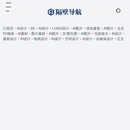
首页
•
AI设计
•
3D
•
AI设计
•
LOGO设计
•
AI图片
•
优化修复
•
AI图片
•
去水
印/物体
•
AI素材
•
图片素材
•
AI图片
•
文/图生图
•
AI图片
•
无损放大
•
AI设计
•
服装设计
•
AI设计
•
电商设计
•
AI设计
•
空间设计
•
AI设计
•
自媒体设计
•
正文