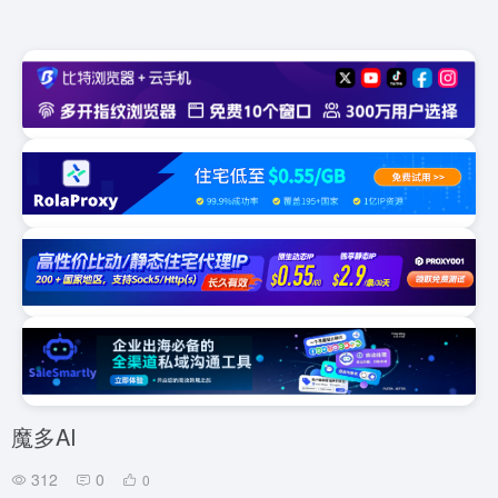
魔多AI
312
0
0