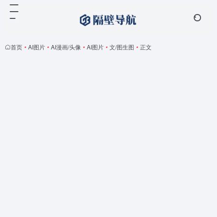
首页
•
AI图片
•
AI漫画/头像
•
AI图片
•
文/图生图
•
正文