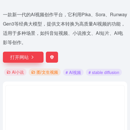
一款新一代的AI视频创作平台，它利用Pika、Sora、Runway
Gen3等经典大模型，提供文本转换为高质量AI视频的功能，
适用于多种场景，如抖音短视频、小说推文、AI短片、AI电
影等创作。
打开网站
AI小说
图/文生视频
# AI视频
# stable diffusion