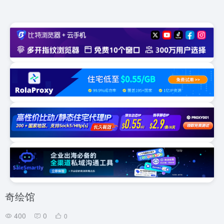
奇绘馆
400
0
0