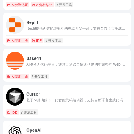
AI会议纪要
AI分析总结
# 开发工具
Replit
Replit提供AI智能体驱动的在线开发平台，支持自然语言生成代码、一键部署全栈应用与移动App。
AI应用生成
IDE
# 开发工具
Base44
AI驱动无代码平台，通过自然语言快速创建功能完整的 Web 和移动应用
AI应用生成
# 开发工具
Cursor
基于AI驱动的下一代智能代码编辑器，支持自然语言生成代码、实时调试与全局项目理解，全面提升软件开发效率与质量。
IDE
# 开发工具
OpenAI