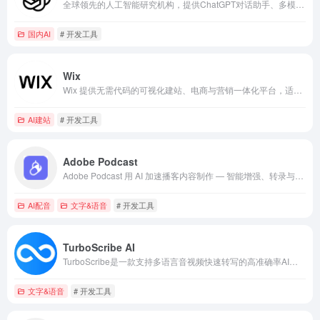
全球领先的人工智能研究机构，提供ChatGPT对话助手、多模态模型及API服务，致力于推动通用人工智能的研发与安全应用。
国内AI
# 开发工具
Wix
Wix 提供无需代码的可视化建站、电商与营销一体化平台，适合个人与企业快速开展线上业务
AI建站
# 开发工具
Adobe Podcast
Adobe Podcast 用 AI 加速播客内容制作 — 智能增强、转录与多轨协作工具在线使用。
AI配音
文字&语音
# 开发工具
TurboScribe AI
TurboScribe是一款支持多语言音视频快速转写的高准确率AI语音转文字平台
文字&语音
# 开发工具