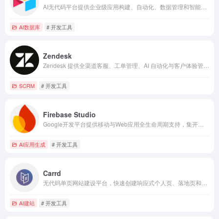
AI无代码平台提供企业级应用构建、自动化、数据管理和智能分析支持
AI数据库
# 开发工具
Zendesk
Zendesk 提供全渠道客服、工单管理、AI 自动化与客户体验管理的一体化解决方案
SCRM
# 开发工具
Firebase Studio
Google开发平台提供移动与Web应用全生命周期支持，集开发、运行、AI和监控优化于一体。
AI应用生成
# 开发工具
Carrd
无代码单页网站建设平台，快速创建响应式个人页、落地页和作品集网站。
AI建站
# 开发工具