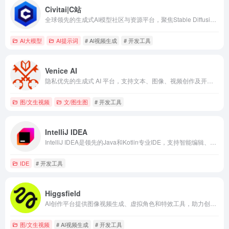
Civitai|C站
全球领先的生成式AI模型社区与资源平台，聚焦Stable Diffusion模型分享与创作互动。
AI大模型
AI提示词
# AI视频生成
# 开发工具
Venice AI
隐私优先的生成式 AI 平台，支持文本、图像、视频创作及开发者 API，并承诺本地数据存储与开放模型访问。
图/文生视频
文/图生图
# 开发工具
IntelliJ IDEA
IntelliJ IDEA是领先的Java和Kotlin专业IDE，支持智能编辑、AI辅助和全流程开发。
IDE
# 开发工具
Higgsfield
AI创作平台提供图像视频生成、虚拟角色和特效工具，助力创作者高效创作并商业化内容。
图/文生视频
# AI视频生成
# 开发工具