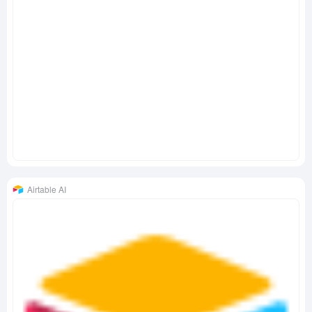
Airtable AI