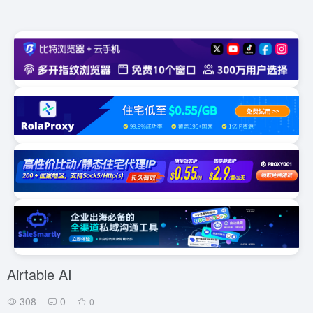
Airtable AI
308
0
0