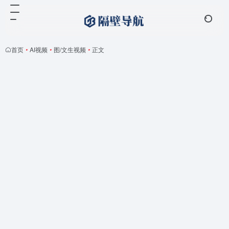
首页
•
AI视频
•
图/文生视频
•
正文