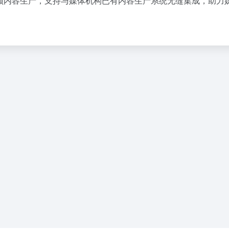
视频内容生产，支持与媒体机构已有内容生产系统无缝集成，助力