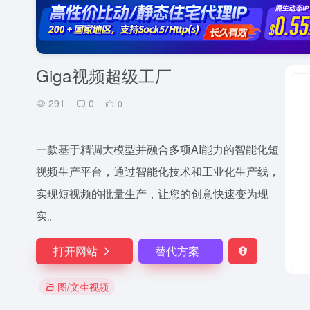
Giga视频超级工厂
291
0
0
一款基于精调大模型并融合多项AI能力的智能化短
视频生产平台，通过智能化技术和工业化生产线，
实现短视频的批量生产，让您的创意快速变为现
实。
打开网站
替代方案
图/文生视频