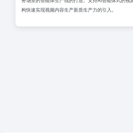
务场景的智能体生产线的打造。支持AI智能体式的
构快速实现视频内容生产新质生产力的引入。