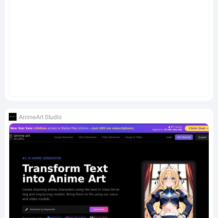
AnimeArt Studio