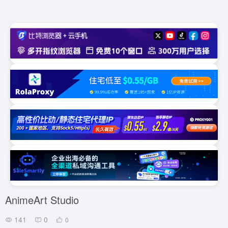
AnimeArt Studio
141
0
0