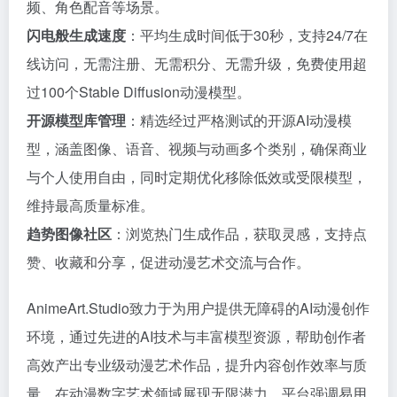
频、角色配音等场景。
闪电般生成速度
：平均生成时间低于30秒，支持24/7在
线访问，无需注册、无需积分、无需升级，免费使用超
过100个Stable Diffusion动漫模型。
开源模型库管理
：精选经过严格测试的开源AI动漫模
型，涵盖图像、语音、视频与动画多个类别，确保商业
与个人使用自由，同时定期优化移除低效或受限模型，
维持最高质量标准。
趋势图像社区
：浏览热门生成作品，获取灵感，支持点
赞、收藏和分享，促进动漫艺术交流与合作。
AnimeArt.Studio致力于为用户提供无障碍的AI动漫创作
环境，通过先进的AI技术与丰富模型资源，帮助创作者
高效产出专业级动漫艺术作品，提升内容创作效率与质
量，在动漫数字艺术领域展现无限潜力。平台强调易用