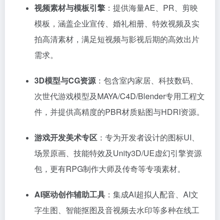
视频素材与模板引擎
：提供海量AE、PR、剪映
模板，涵盖企业宣传、婚礼相册、特效视频及实
拍高清素材，满足短视频与影视后期的高效出片
需求。
3D模型与CG资源
：包含室内家居、科技数码、
次世代游戏模型及MAYA/C4D/Blender专用工程文
件，并提供高精度的PBR材质贴图与HDRI资源。
游戏开发美术专区
：专为开发者设计的图标UI、
场景原画、技能特效及Unity3D/UE虚幻引擎资源
包，更有RPG制作大师及传奇等专项素材。
AI驱动创作辅助工具
：集成AI超拟人配音、AI文
字生图、智能抠图及音视频去水印等多种在线工