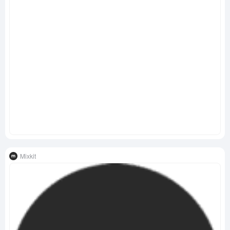
Mixkit