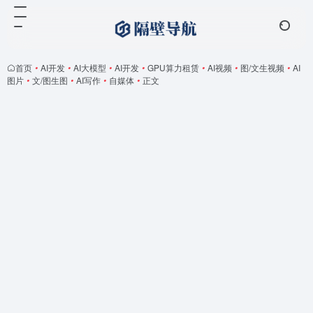
首页
•
AI开发
•
AI大模型
•
AI开发
•
GPU算力租赁
•
AI视频
•
图/文生视频
•
AI
图片
•
文/图生图
•
AI写作
•
自媒体
•
正文