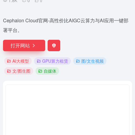
1.8K
0
0
Cephalon Cloud官网-高性价比AIGC云算力与AI应用一键部
署平台。
打开网站
AI大模型
GPU算力租赁
图/文生视频
文/图生图
自媒体