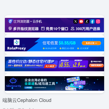
端脑云Cephalon Cloud