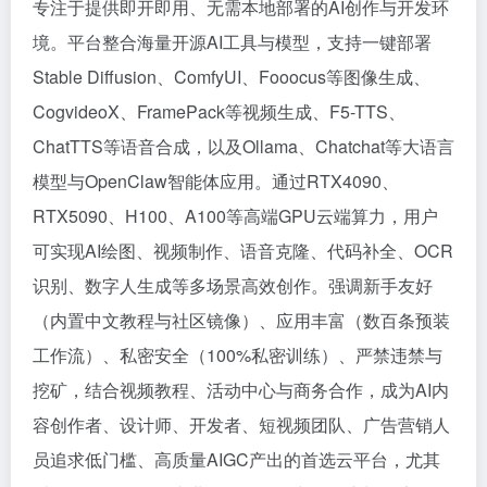
专注于提供即开即用、无需本地部署的AI创作与开发环
境。平台整合海量开源AI工具与模型，支持一键部署
Stable Diffusion、ComfyUI、Fooocus等图像生成、
CogvideoX、FramePack等视频生成、F5-TTS、
ChatTTS等语音合成，以及Ollama、Chatchat等大语言
模型与OpenClaw智能体应用。通过RTX4090、
RTX5090、H100、A100等高端GPU云端算力，用户
可实现AI绘图、视频制作、语音克隆、代码补全、OCR
识别、数字人生成等多场景高效创作。强调新手友好
（内置中文教程与社区镜像）、应用丰富（数百条预装
工作流）、私密安全（100%私密训练）、严禁违禁与
挖矿，结合视频教程、活动中心与商务合作，成为AI内
容创作者、设计师、开发者、短视频团队、广告营销人
员追求低门槛、高质量AIGC产出的首选云平台，尤其