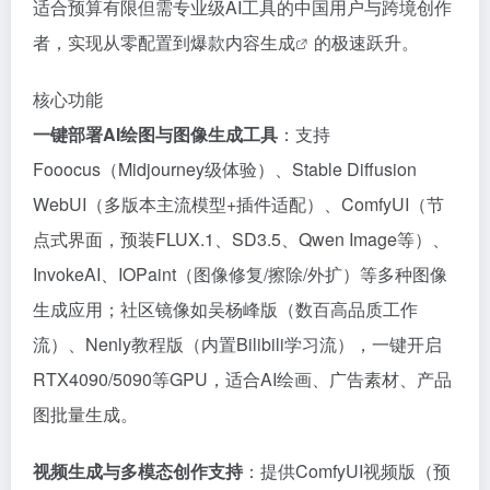
适合预算有限但需专业级AI工具的中国用户与跨境创作
者，实现从零配置到爆款
内容生成
的极速跃升。
核心功能
一键部署AI绘图与图像生成工具
：支持
Fooocus（Midjourney级体验）、Stable Diffusion
WebUI（多版本主流模型+插件适配）、ComfyUI（节
点式界面，预装FLUX.1、SD3.5、Qwen Image等）、
InvokeAI、IOPaint（图像修复/擦除/外扩）等多种图像
生成应用；社区镜像如吴杨峰版（数百高品质工作
流）、Nenly教程版（内置Bilibili学习流），一键开启
RTX4090/5090等GPU，适合AI绘画、广告素材、产品
图批量生成。
视频生成与多模态创作支持
：提供ComfyUI视频版（预