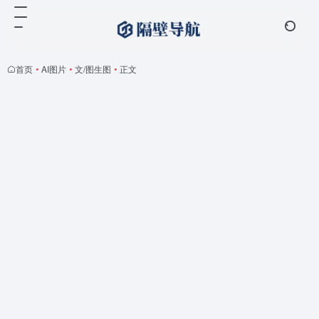
首页
•
AI图片
•
文/图生图
•
正文