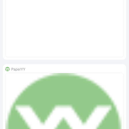
PaperYY