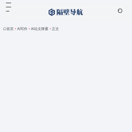
首页
•
AI写作
•
AI论文降重
•
正文