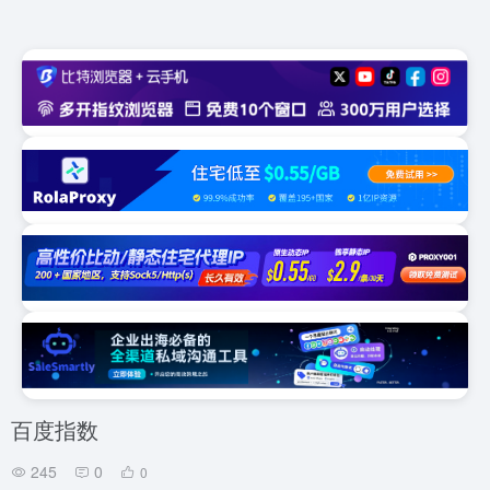
百度指数
245
0
0