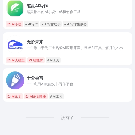
笔灵AI写作
笔灵推出的AI小说生成和创作工具
AI小说
# AI写作
# AI写作助手
# AI写作生成器
无阶未来
一个致力于为广大热爱AI应用开发、寻求AI工具、炼丹的小伙伴儿们提供便利的AI应用与算网平台， 无阶未来提供了丰富的镜像资源及云端部署环境。
AI大模型
智能体
# AI工具
十分会写
一个利用AI赋能文书写作平台
AI论文
AI论文降重
# AI工具
没有了