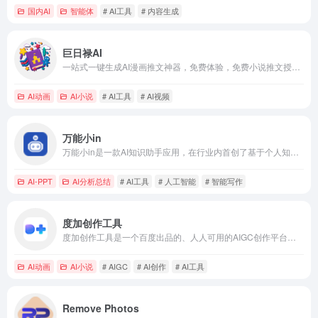
国内AI
智能体
# AI工具
# 内容生成
巨日禄AI
一站式一键生成AI漫画推文神器，免费体验，免费小说推文授权平...
AI动画
AI小说
# AI工具
# AI视频
万能小in
万能小in是一款AI知识助手应用，在行业内首创了基于个人知识...
AI-PPT
AI分析总结
# AI工具
# 人工智能
# 智能写作
度加创作工具
度加创作工具是一个百度出品的、人人可用的AIGC创作平台。度...
AI动画
AI小说
# AIGC
# AI创作
# AI工具
Remove Photos