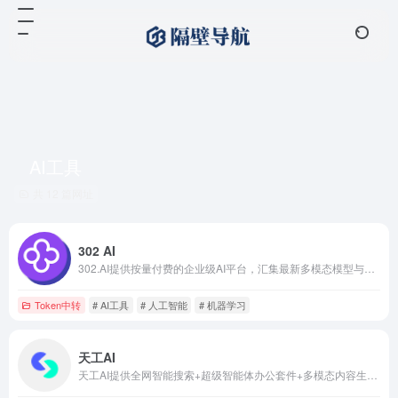
AI工具
共 12 篇网址
302 AI
302.AI提供按量付费的企业级AI平台，汇集最新多模态模型与在线应用，支持聊天机器人、图像视频音频生成及API接入。
Token中转
# AI工具
# 人工智能
# 机器学习
天工AI
天工AI提供全网智能搜索+超级智能体办公套件+多模态内容生成的全栈AI生产力服务。