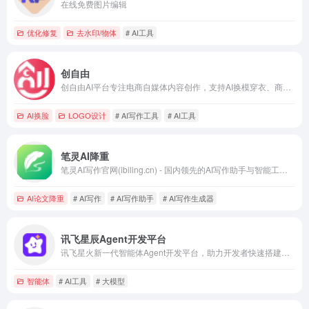
在线免费图片编辑
优化修复
去水印/物体
# AI工具
创自由
创自由AI平台专注电商自媒体内容创作，支持AI换模穿衣、商品图合成、图片编辑与多平台文案生成。
AI换脸
LOGO设计
# AI写作工具
# AI工具
笔灵AI降重
笔灵AI写作官网(ibiling.cn) - 国内领先的AI写作助手与智能工具。
AI论文降重
# AI写作
# AI写作助手
# AI写作生成器
讯飞星辰Agent开发平台
讯飞星火新一代智能体Agent开发平台，助力开发者快速搭建生产级智能体，只要面向 IT 从业者和 AI 开发者。
智能体
# AI工具
# 大模型