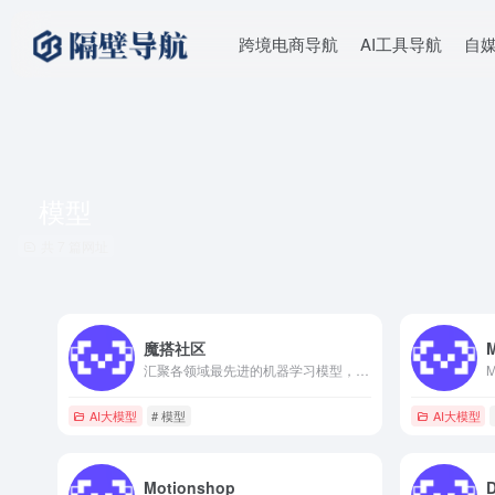
跨境电商导航
AI工具导航
自
模型
共 7 篇网址
魔搭社区
汇聚各领域最先进的机器学习模型，提供模型探索体验、推理、训练...
AI大模型
# 模型
AI大模型
Motionshop