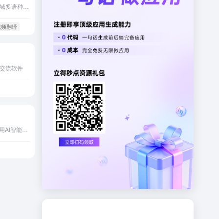
阿里巴巴达摩院推出的多领域多语种的在线机器翻译
 视频翻译
交流软件
一款AI翻译浏览器插件，采用AI智能翻译，你的专属 AI 翻译专家。会译沉浸式的帮你翻译网上的任何语言内容。