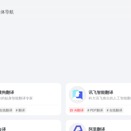
媒体导航
搜狗翻译
讯飞智能翻译
你的贴身智能翻译专家
科大讯飞推出的人工智能翻
 在线翻译
# 翻译
AI翻译
# PDF翻译
# 在线翻译
会译
阿里翻译