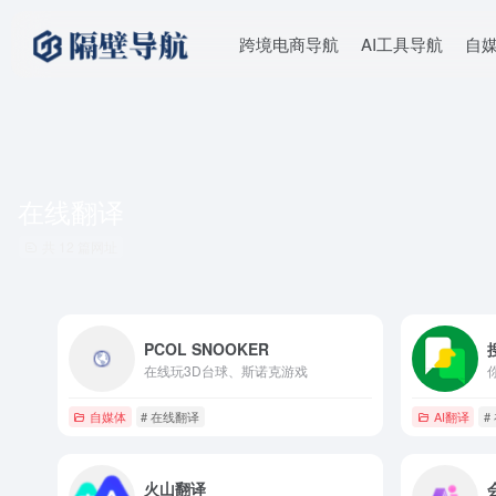
跨境电商导航
AI工具导航
自
在线翻译
共 12 篇网址
PCOL SNOOKER
在线玩3D台球、斯诺克游戏
自媒体
# 在线翻译
AI翻译
#
火山翻译