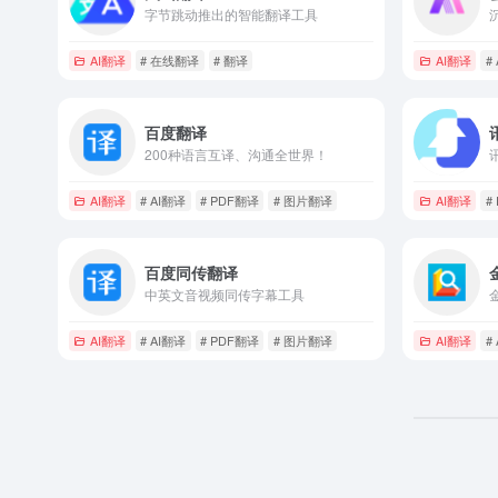
字节跳动推出的智能翻译工具
AI翻译
# 在线翻译
# 翻译
AI翻译
#
百度翻译
200种语言互译、沟通全世界！
AI翻译
# AI翻译
# PDF翻译
# 图片翻译
AI翻译
#
百度同传翻译
中英文音视频同传字幕工具
AI翻译
# AI翻译
# PDF翻译
# 图片翻译
AI翻译
#