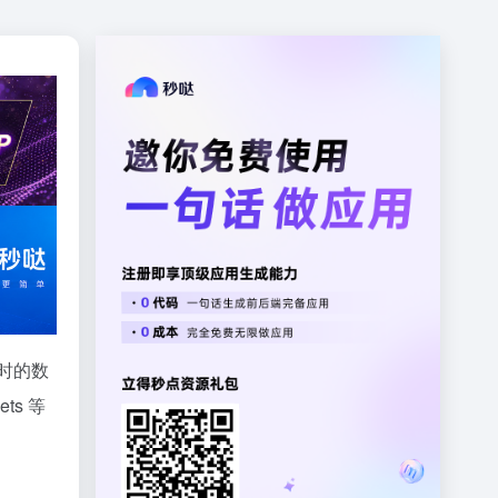
时的数
ts 等