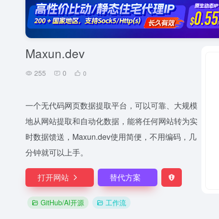
Maxun.dev
255
0
0
一个无代码网页数据提取平台，可以可靠、大规模
地从网站提取和自动化数据，能将任何网站转为实
时数据馈送，Maxun.dev使用简便，不用编码，几
分钟就可以上手。
打开网站
替代方案
GitHub/AI开源
工作流