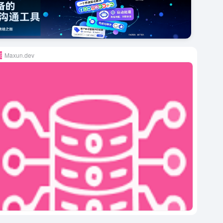
Maxun.dev