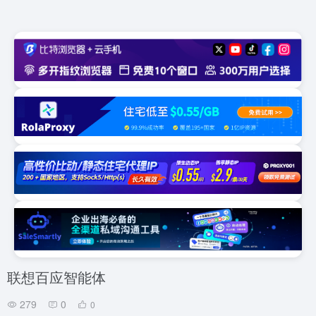
联想百应智能体
279
0
0