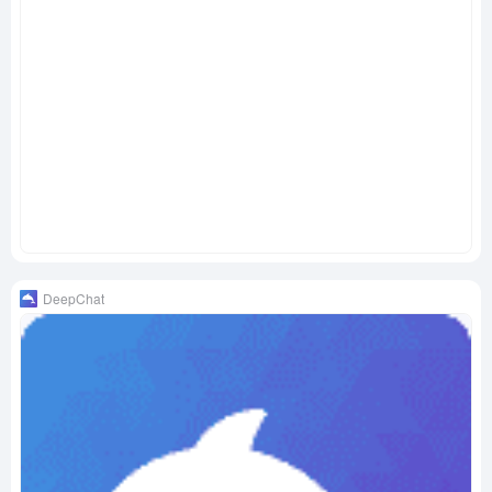
DeepChat