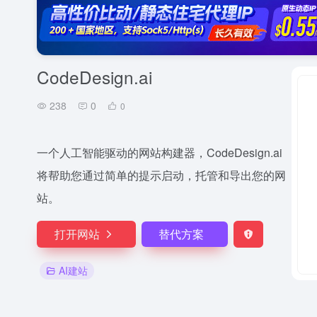
CodeDesign.ai
238
0
0
一个人工智能驱动的网站构建器，CodeDesign.ai
将帮助您通过简单的提示启动，托管和导出您的网
站。
打开网站
替代方案
AI建站