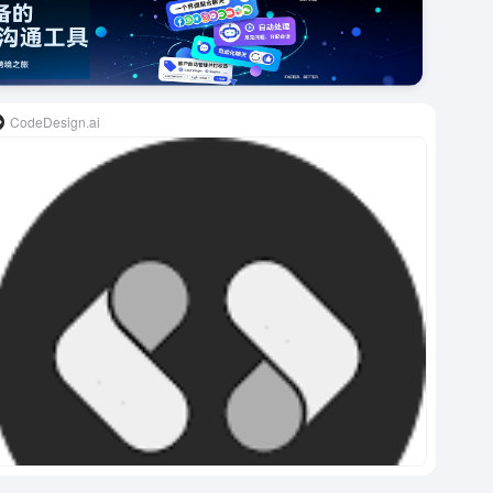
CodeDesign.ai