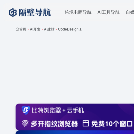
跨境电商导航
AI工具导航
自
首页
•
AI开发
•
AI建站
•
CodeDesign.ai