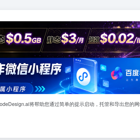
CodeDesign.ai将帮助您通过简单的提示启动，托管和导出您的