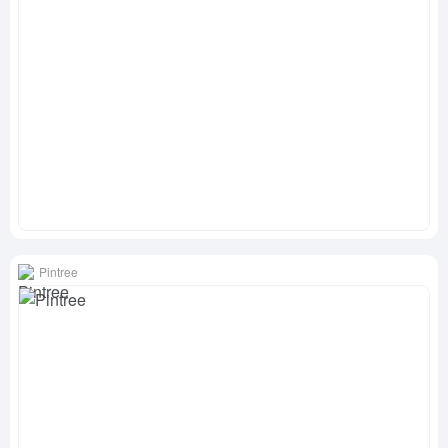
Pintree