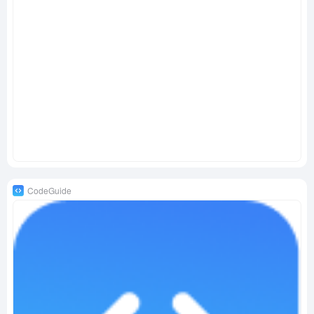
CodeGuide