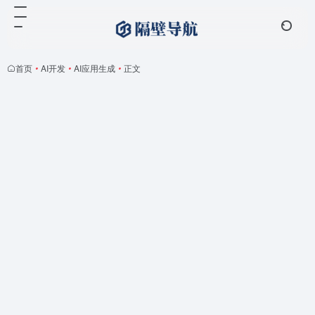
首页
•
AI开发
•
AI应用生成
•
正文