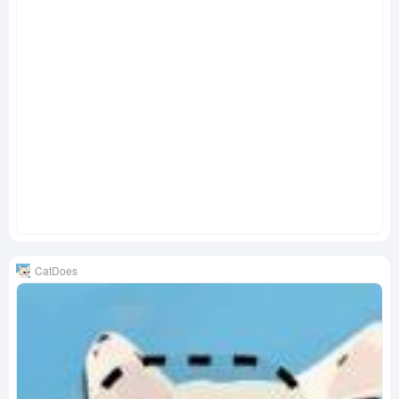
CatDoes