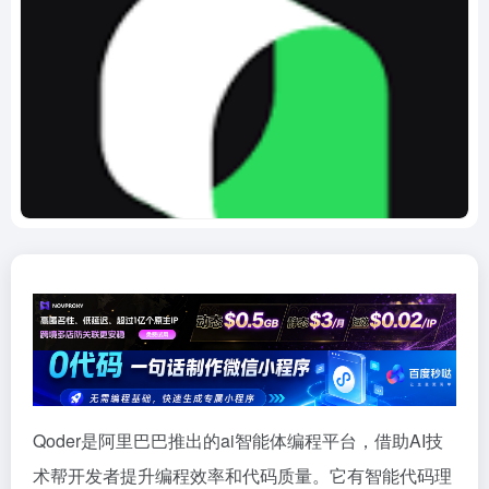
Qoder是阿里巴巴推出的ai智能体编程平台，借助AI技
术帮开发者提升编程效率和代码质量。它有智能代码理