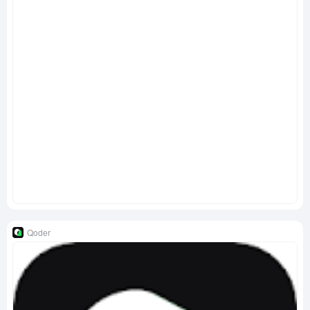
Qoder