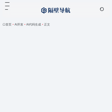
首页
•
AI开发
•
AI代码生成
•
正文