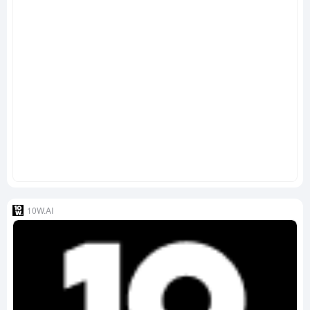
10W.AI