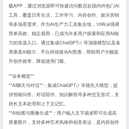
载APP，通过浏览器即可快速访问数百款国内外热门AI
工具，覆盖日常生活、工作学习、内容创作、娱乐营销
等多场景需求。作为AI生产力工具集合地，10W.ai强调
简单高效、稳定易用，已成为许多用户探索和应用AI能
力的首选入口。通过集成Chat
GPT
等顶级模型以及各
类垂直AI能力，平台持续推动AI普惠，帮助用户大幅提
升创作效率、降低使用门槛。
**业务概览**
**AI聊天与对话**：集成
ChatGPT
等领先大模型，提
供智能问答、对话陪伴、知识解答等多种交互形式，支
持长文本处理和上下文记忆。
**AI绘图与图像生成**：用户输入文字描述即可生成高
质量图片，支持多种艺术风格和创意表达，是内容创作