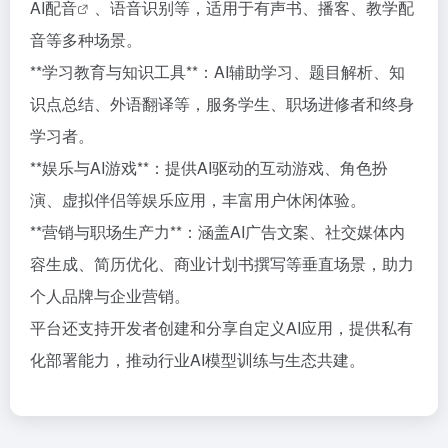
AI配音
、语音识别等，适用于有声书、播客、教学配
音等多种场景。
**学习教育与知识工具**：AI辅助学习、题目解析、知
识点总结、外语翻译等，服务学生、职场进修者和终身
学习者。
**娱乐与AI游戏**：提供AI驱动的互动游戏、角色扮
演、虚拟伴侣等娱乐应用，丰富用户休闲体验。
**营销与职场生产力**：涵盖AI广告文案、社交媒体内
容生成、简历优化、商业计划书撰写等垂直场景，助力
个人品牌与企业营销。
平台还支持开发者创建和分享自定义AI应用，提供私有
化部署能力，推动行业AI模型训练与生态共建。