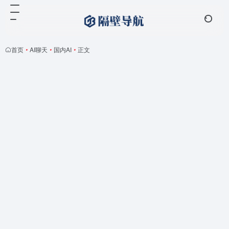
首页
•
AI聊天
•
国内AI
•
正文