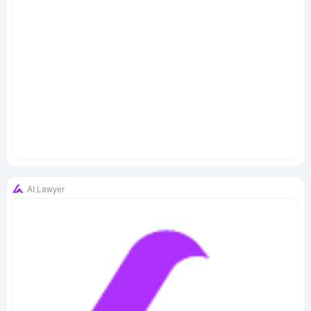
AI Lawyer