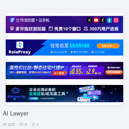
AI Lawyer
243
0
0