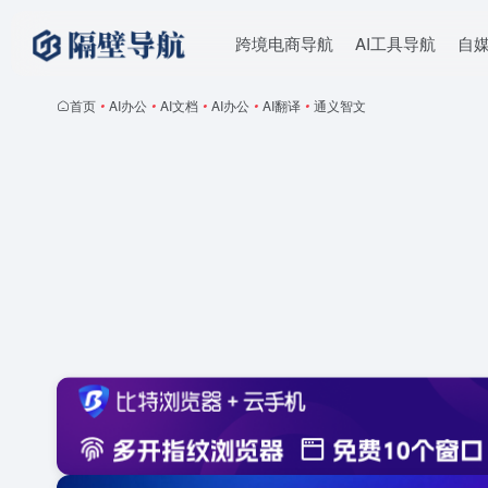
跨境电商导航
AI工具导航
自
首页
•
AI办公
•
AI文档
•
AI办公
•
AI翻译
•
通义智文