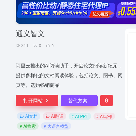
通义智文
311
0
0
阿里云推出的AI阅读助手，开启论文阅读新纪元，
提供多样化的文档阅读体验，包括论文、图书、网
页等。选购畅销商品
打开网站
替代方案
AI文档
AI翻译
# AI PPT
# AI写作
# AI搜索
# 大语言模型