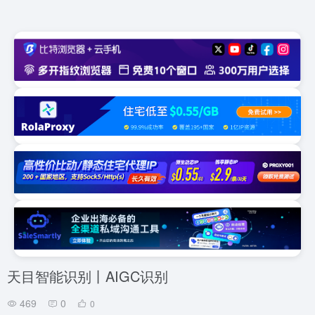
天目智能识别丨AIGC识别
469
0
0