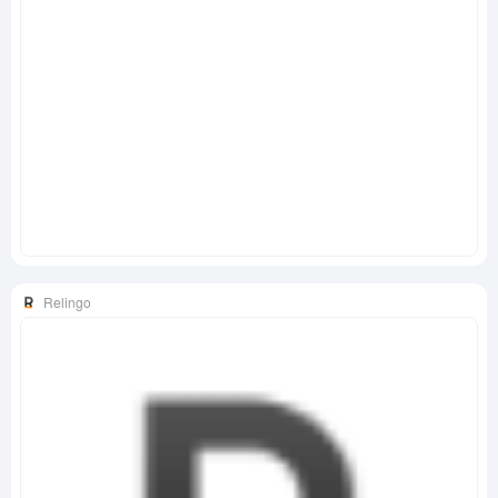
Relingo