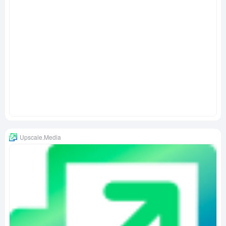
Upscale.Media