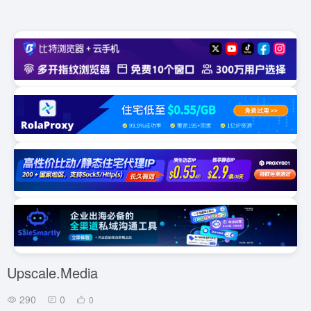
Upscale.Media
290
0
0