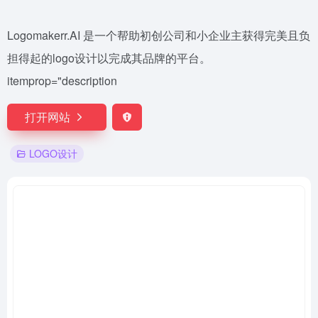
Logomakerr.AI 是一个帮助初创公司和小企业主获得完美且负
担得起的logo设计以完成其品牌的平台。
itemprop="description
打开网站
LOGO设计