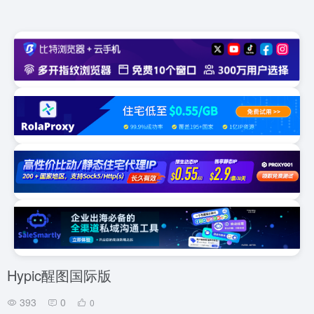
Hypic醒图国际版
393
0
0