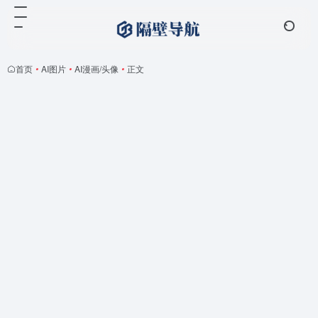
首页
•
AI图片
•
AI漫画/头像
•
正文