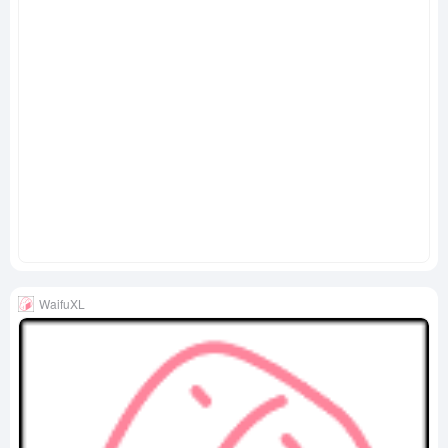
WaifuXL