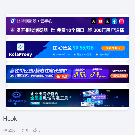
Hook
268
0
0