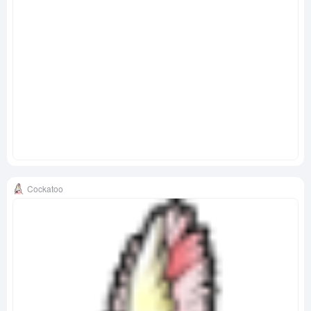
Cockatoo