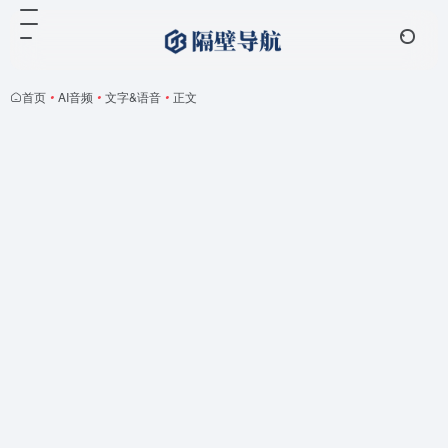
首页
•
AI音频
•
文字&语音
•
正文