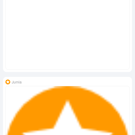
Jumia