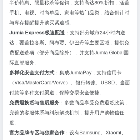
半价特惠、限量秒杀等促销，支持高达80%折扣，涵盖
手机、电视、时尚单品、家电等热门品类，结合倒计时
与库存提醒提升购买紧迫感。
Jumia Express极速配送
：支持部分城市24小时内送
达，覆盖拉各斯、阿布贾、伊巴丹等主要区域，提供免
费配送选项（部分商品除外），并支持Jumia Global国
际直邮服务。
多样化安全支付方式
：集成JumiaPay，支持信用卡
（Visa/MasterCard/Verve）、银行转账、USSD、当面
付款等多种支付渠道，保障交易安全便捷。
免费退换货与售后服务
：多数商品享受免费退货政策，
完善的客服体系与纠纷解决机制，提升用户购物信任
度。
官方品牌专区与独家合作
：设有Samsung、Xiaomi、