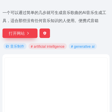
一个可以通过简单的几步就可生成音乐歌曲的AI音乐生成工
具，适合那些没有任何音乐知识的人使用。便携式音箱
打开网站
音乐制作
# artificial intelligence
# generative ai