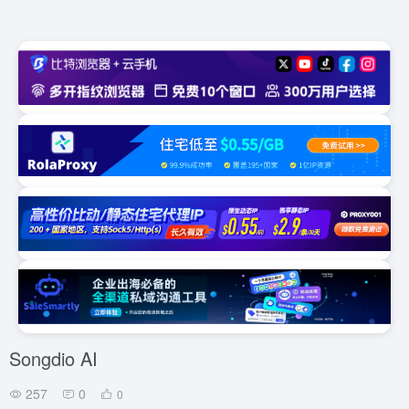
Songdio AI
257
0
0