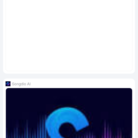
Songdio AI