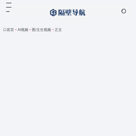
首页
•
AI视频
•
图/文生视频
•
正文